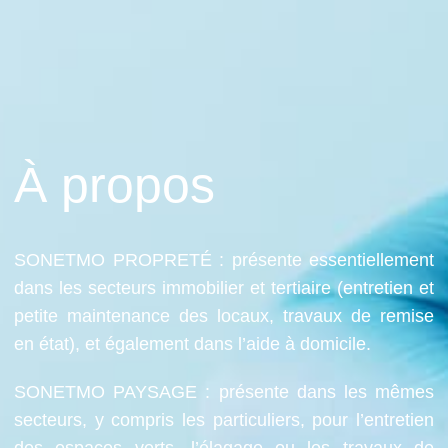
À propos
SONETMO PROPRETÉ : présente essentiellement
dans les secteurs immobilier et tertiaire (entretien et
petite maintenance des locaux, travaux de remise
en état), et également dans l’aide à domicile.
SONETMO PAYSAGE : présente dans les mêmes
secteurs, y compris les particuliers, pour l’entretien
des espaces verts, l’élagage ou les travaux de