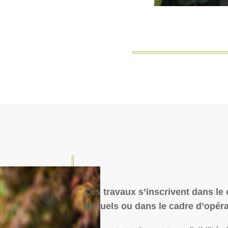
Ces travaux s’inscrivent dans le
annuels ou dans le cadre d’opéra