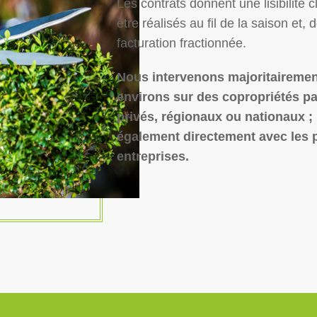
Les contrats donnent une lisibilité c
être réalisés au fil de la saison et,
facturation fractionnée.
Nous intervenons majoritairemen
environs sur des copropriétés pa
privés, régionaux ou nationaux 
également directement avec les p
entreprises.