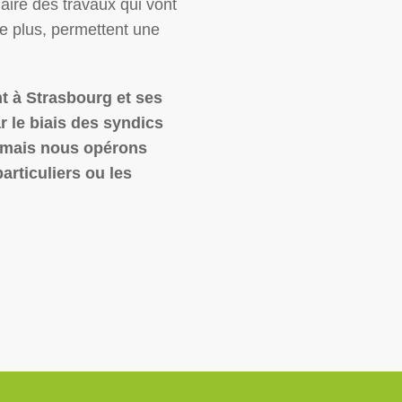
laire des travaux qui vont
 de plus, permettent une
t à Strasbourg et ses
r le biais des syndics
; mais nous opérons
articuliers ou les