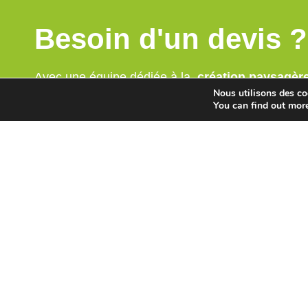
Besoin d'un devis ?
Avec une équipe dédiée à la
création paysagère 
Nous utilisons des coo
espaces verts
, nous voulons apporter la réponse 
You can find out mor
clients.
D’un aménagement global, étude de votre projet,
pavage ou encore la construction de terrasses 
l’entretien de votre jardin existant,
nous proposo
de prestations sur-mesure.
Devis gratuit