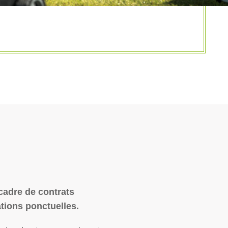
 cadre de contrats
tions ponctuelles.